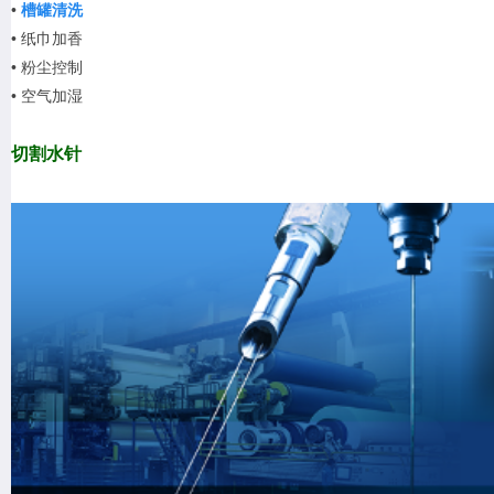
•
槽罐清洗
•
纸巾加香
•
粉尘控制
•
空气加湿
切割水针