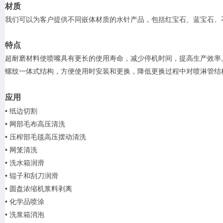
材质
我们可以为客户提供不同嵌体材质的水针产品，包括红宝石、蓝宝石、
特点
超耐磨材料使喷嘴具有更长的使用寿命，减少停机时间，提高生产效率
螺纹一体式结构，方便使用时安装和更换，降低更换过程中对喷淋管结
应用
•
纸边切割
•
网部毛布高压清洗
•
压榨部毛毯高压摆动清洗
•
网笼清洗
•
洗水箱润滑
•
辊子和刮刀润滑
•
圆盘浓缩机浆料剥离
•
化学品喷涂
•
洗浆箱消泡