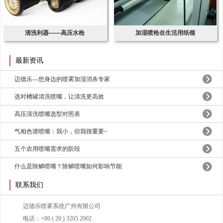
清洗利器——高压水枪
加湿喷枪在生活用纸领
最新资讯
迈德乐---您身边的喷雾加湿消杀专家
选对槽罐清洗喷嘴，让清洗更高效
高压清洗喷嘴选型对照表
气相色谱喷嘴：我小，但我很重要~
五个农用喷嘴需求的阶段
什么是除鳞喷嘴？除鳞喷嘴如何影响节能
联系我们
迈德乐喷雾系统广州有限公司
电话：+86 ( 20 ) 3205 2002