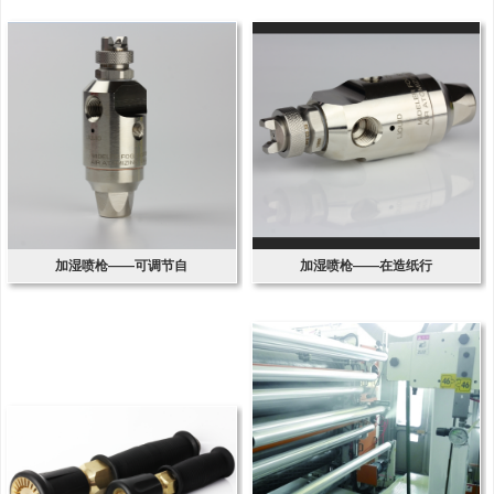
加湿喷枪——可调节自
加湿喷枪——在造纸行